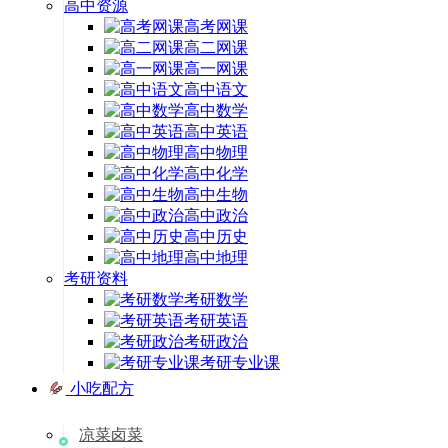
高中资源
高考网课
高二网课
高一网课
高中语文
高中数学
高中英语
高中物理
高中化学
高中生物
高中政治
高中历史
高中地理
考研资料
考研数学
考研英语
考研政治
考研专业课
小吃配方
凉菜卤菜