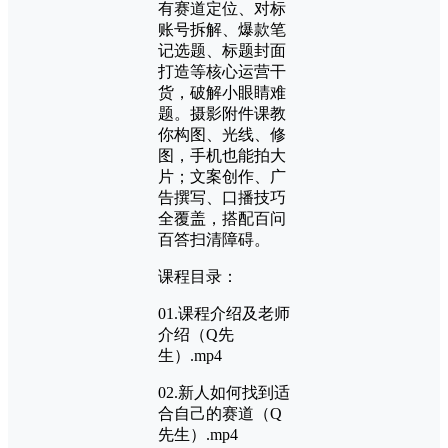
有赛道定位、对标
账号拆解、爆款笔
记选题、标题封面
打造等核心运营干
货，破解小眼睛难
题。摄影附件课教
你构图、光线、修
图，手机也能拍大
片；文案创作、广
告撰写、口播技巧
全覆盖，搭配百问
百答扫清障碍。
课程目录：
01.课程介绍及老师
介绍（Q先
生）.mp4
02.新人如何找到适
合自己的赛道（Q
先生）.mp4