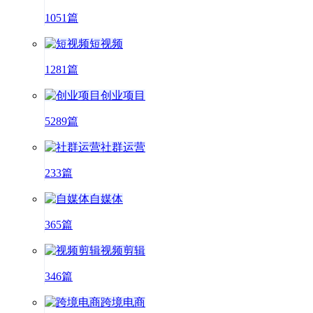
1051篇
短视频
1281篇
创业项目
5289篇
社群运营
233篇
自媒体
365篇
视频剪辑
346篇
跨境电商