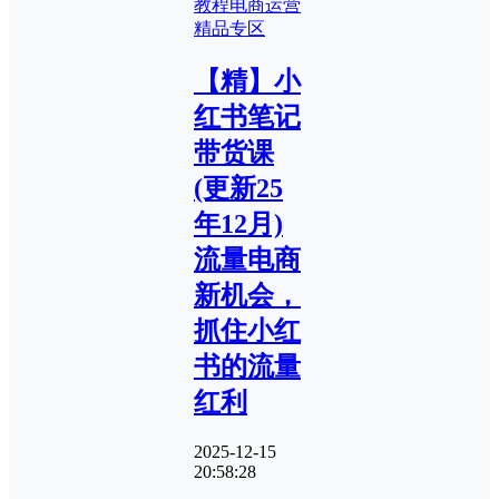
教程
电商运营
精品专区
【精】小
红书笔记
带货课
(更新25
年12月)
流量电商
新机会，
抓住小红
书的流量
红利
2025-12-15
20:58:28