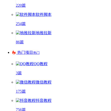
220篇
软件脚本
254篇
地推拉新
86篇
热门项目
热门
QQ教程
3篇
微信教程
175篇
抖音教程
756篇