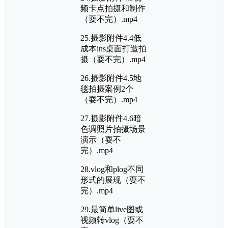
频卡点拍摄和制作
（耍不完）.mp4
25.摄影附件4.4低
成本ins桌面打造拍
摄（耍不完）.mp4
26.摄影附件4.5地
毯拍摄案例2个
（耍不完）.mp4
27.摄影附件4.6暗
色调照片拍摄场景
演示（耍不
完）.mp4
28.vlog和plog不同
形式的展现（耍不
完）.mp4
29.最简单live图或
视频转vlog（耍不