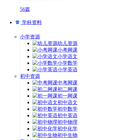
56篇
学科资料
小学资源
幼儿资源
小考网课
小学语文
小学数学
小学英语
初中资源
中考网课
初二网课
初一网课
初中语文
初中数学
初中英语
初中物理
初中化学
初中生物