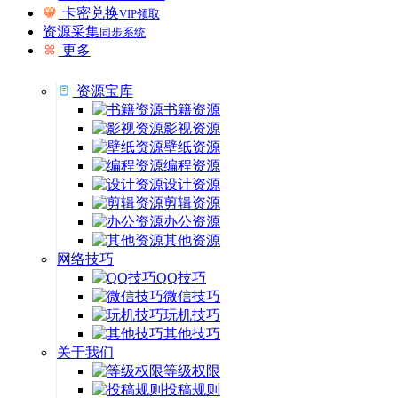
卡密兑换
VIP领取
资源采集
同步系统
更多
资源宝库
书籍资源
影视资源
壁纸资源
编程资源
设计资源
剪辑资源
办公资源
其他资源
网络技巧
QQ技巧
微信技巧
玩机技巧
其他技巧
关于我们
等级权限
投稿规则