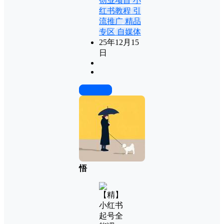
创业项目
小
红书教程
引
流推广
精品
专区
自媒体
25年12月15
日
前往下载
悟