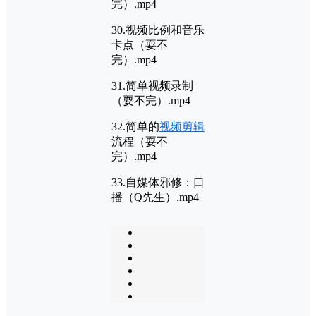
完）.mp4
30.视频比例和音乐
卡点（耍不
完）.mp4
31.简单视频录制
（耍不完）.mp4
32.简单的
视频剪辑
流程（耍不
完）.mp4
33.自媒体邪修：口
播（Q先生）.mp4