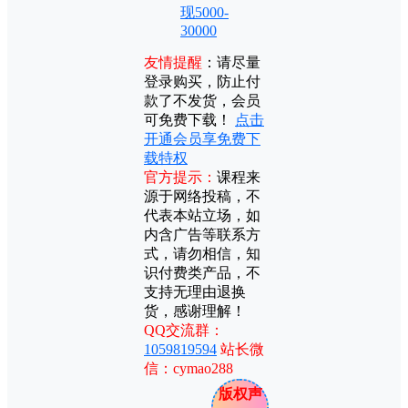
现5000-
30000
友情提醒
：
请尽量
登录购买，防止付
款了不发货，会员
可免费下载！
点击
开通会员享免费下
载特权
官方提示：
课程来
源于网络投稿，不
代表本站立场，如
内含广告等联系方
式，请勿相信，知
识付费类产品，不
支持无理由退换
货，感谢理解！
QQ交流群：
1059819594
站长微
信：cymao288
版权声