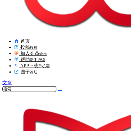
首页
投稿
投稿
加入会员
会员
帮助
新手必读
APP下载
手机端
圈子
论坛
文章