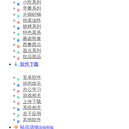
小吃系列
早餐系列
火锅砂锅
炖菜油炸
烧烤系列
特色菜系
酱卤熟食
西餐西点
面点系列
饮品甜品
软件下载
安卓软件
休闲娱乐
办公学习
游戏相关
上传下载
系统相关
盒子应用
其他软件
站点活动
活动先知