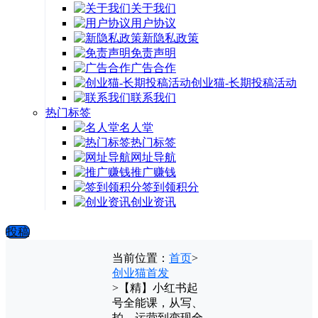
关于我们
用户协议
新隐私政策
免责声明
广告合作
创业猫-长期投稿活动
联系我们
热门标签
名人堂
热门标签
网址导航
推广赚钱
签到领积分
创业资讯
投稿
当前位置：
首页
>
创业猫首发
>
【精】小红书起
号全能课，从写、
拍、运营到变现全