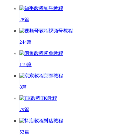
知乎教程
28篇
视频号教程
244篇
闲鱼教程
119篇
京东教程
8篇
TK教程
79篇
抖店教程
53篇