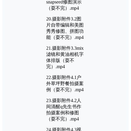
snapseed修图演示
（耍不完）.mp4
20.摄影附件3.2图
片自带编辑和美图
秀秀修图、拼图功
能（耍不完）.mp4
21.摄影附件3.3mix
滤镜和黄油相机字
体排版（耍不
完）.mp4
22.摄影附件4.1户
外草坪野餐拍摄案
例（耍不完）.mp4
23.摄影附件4.2人
间清醒q先生书作
拍摄案例和修图
（耍不完）.mp4
24.摄影附件4.3视