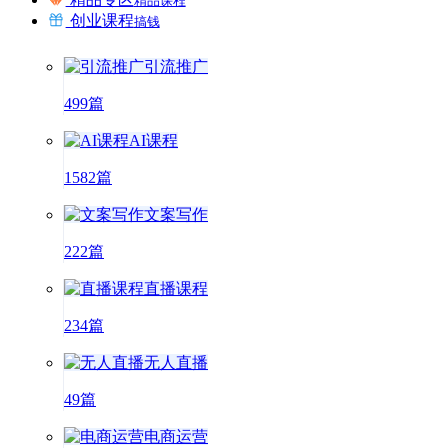
精品课程
创业课程
搞钱
引流推广
499篇
AI课程
1582篇
文案写作
222篇
直播课程
234篇
无人直播
49篇
电商运营