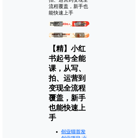
流程覆盖，新手也
能快速上手
‹
›
‹
›
【精】小红
书起号全能
课，从写、
拍、运营到
变现全流程
覆盖，新手
也能快速上
手
创业猫首发