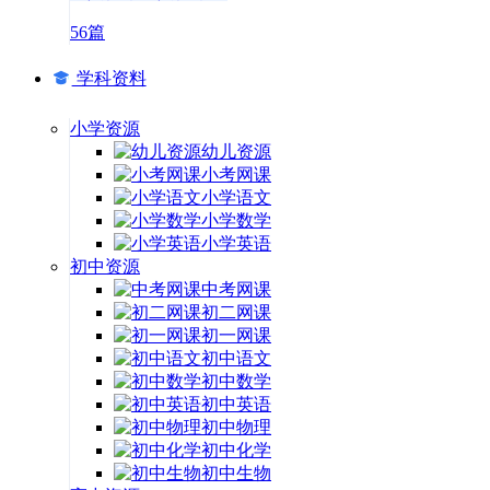
56篇
学科资料
小学资源
幼儿资源
小考网课
小学语文
小学数学
小学英语
初中资源
中考网课
初二网课
初一网课
初中语文
初中数学
初中英语
初中物理
初中化学
初中生物