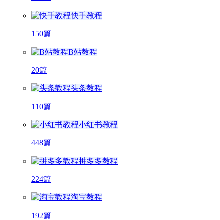
快手教程
150篇
B站教程
20篇
头条教程
110篇
小红书教程
448篇
拼多多教程
224篇
淘宝教程
192篇