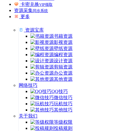
卡密兑换
VIP领取
资源采集
同步系统
更多
资源宝库
书籍资源
影视资源
壁纸资源
编程资源
设计资源
剪辑资源
办公资源
其他资源
网络技巧
QQ技巧
微信技巧
玩机技巧
其他技巧
关于我们
等级权限
投稿规则