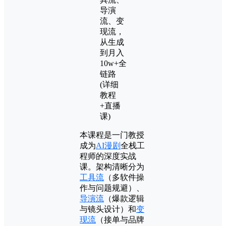
本课程是一门教授
成为
AI漫剧
全栈工
程师的深度实战
课。架构清晰分为
工具流
（多软件操
作与问题规避）、
导演流
（爆款逻辑
与镜头设计）和
变
现流
（接单与品牌