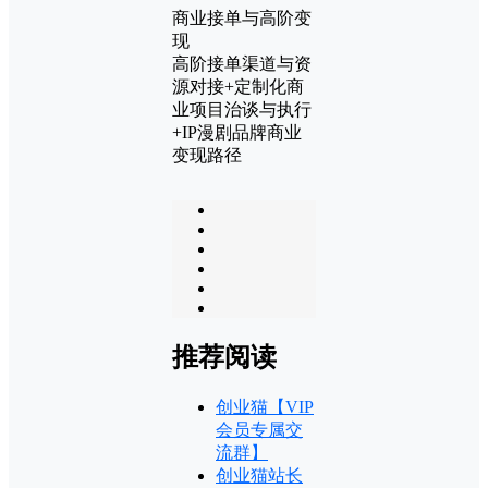
商业接单与高阶变
现
高阶接单渠道与资
源对接+定制化商
业项目治谈与执行
+IP漫剧品牌商业
变现路径
推荐阅读
创业猫【VIP
会员专属交
流群】
创业猫站长