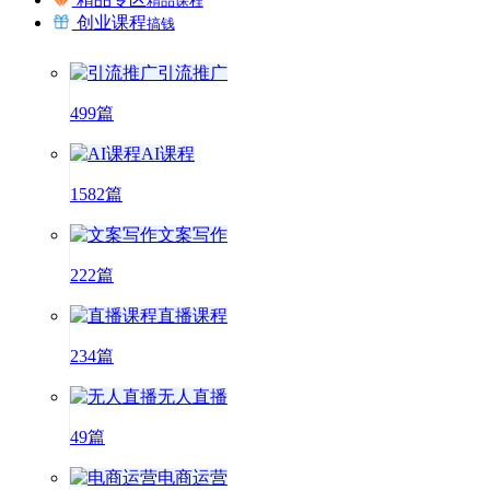
精品课程
创业课程
搞钱
引流推广
499篇
AI课程
1582篇
文案写作
222篇
直播课程
234篇
无人直播
49篇
电商运营