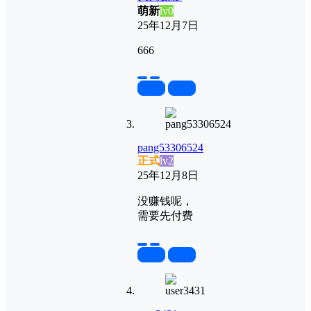
萌新
lv0
25年12月7日
666
置顶
回复
pang53306524
正式
lv2
25年12月8日
没赚钱呢，
需要先付费
置顶
回复