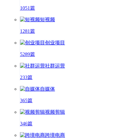
1051篇
短视频
1281篇
创业项目
5289篇
社群运营
233篇
自媒体
365篇
视频剪辑
346篇
跨境电商