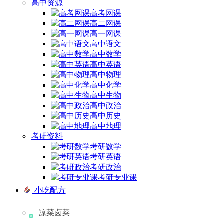
高中资源
高考网课
高二网课
高一网课
高中语文
高中数学
高中英语
高中物理
高中化学
高中生物
高中政治
高中历史
高中地理
考研资料
考研数学
考研英语
考研政治
考研专业课
小吃配方
凉菜卤菜