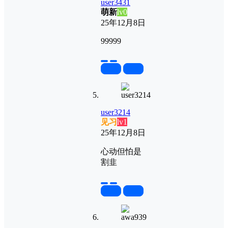
user3431
萌新
lv0
25年12月8日
99999
置顶
回复
user3214
见习
lv1
25年12月8日
心动但怕是
割韭
置顶
回复