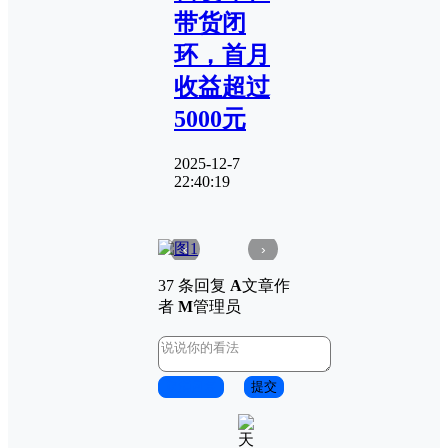
带货闭
环，首月
收益超过
5000元
2025-12-7
22:40:19
‹
›
37 条回复
A
文章作
者
M
管理员
取消回复
提交