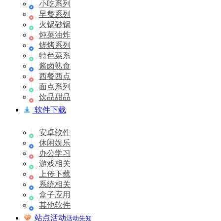
小吃系列
早餐系列
火锅砂锅
炖菜油炸
烧烤系列
特色菜系
酱卤熟食
西餐西点
面点系列
饮品甜品
软件下载
安卓软件
休闲娱乐
办公学习
游戏相关
上传下载
系统相关
盒子应用
其他软件
站点活动
活动先知