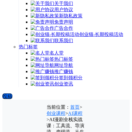
关于我们
用户协议
新隐私政策
免责声明
广告合作
创业猫-长期投稿活动
联系我们
热门标签
名人堂
热门标签
网址导航
推广赚钱
签到领积分
创业资讯
投稿
当前位置：
首页
>
创业课程
>
AI课程
>
AI漫剧全栈实战
课：工具流、导演
流、变现流，从生