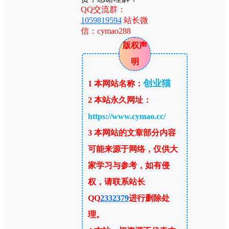
QQ交流群：
1059819594
站长微
信：cymao288
版权声
明
创业猫
1
本网站名称：
2
本站永久网址：
https://www.cymao.cc/
3
本网站的文章部分内容
可能来源于网络，仅供大
家学习与参考，如有侵
权，请联系站长
QQ
2332379
进行删除处
理。