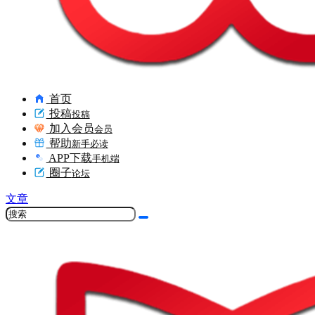
首页
投稿
投稿
加入会员
会员
帮助
新手必读
APP下载
手机端
圈子
论坛
文章