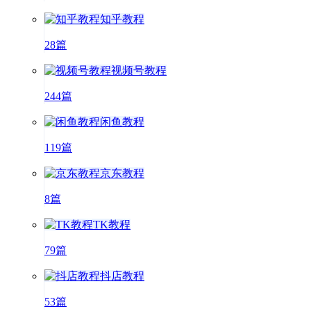
知乎教程
28篇
视频号教程
244篇
闲鱼教程
119篇
京东教程
8篇
TK教程
79篇
抖店教程
53篇