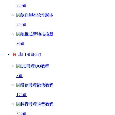
220篇
软件脚本
254篇
地推拉新
86篇
热门项目
热门
QQ教程
3篇
微信教程
175篇
抖音教程
756篇