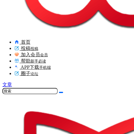
首页
投稿
投稿
加入会员
会员
帮助
新手必读
APP下载
手机端
圈子
论坛
文章