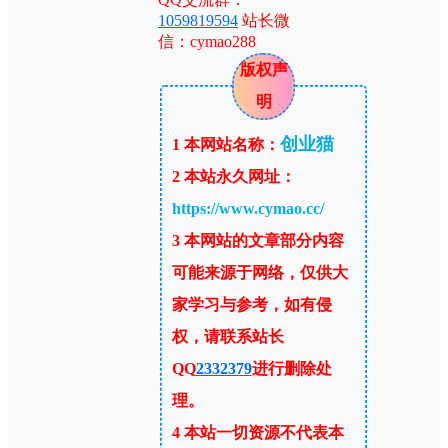
1059819594
站长微
信：cymao288
版权声
明
创业猫
1
本网站名称：
2
本站永久网址：
https://www.cymao.cc/
3
本网站的文章部分内容
可能来源于网络，仅供大
家学习与参考，如有侵
权，请联系站长
QQ
2332379
进行删除处
理。
4
本站一切资源不代表本