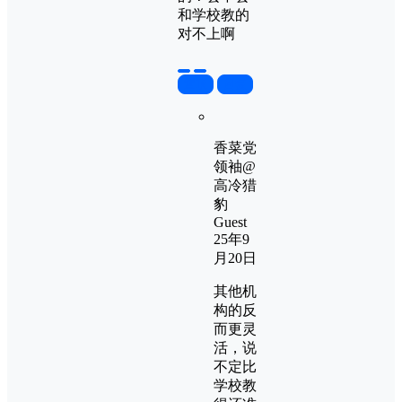
和学校教的
对不上啊
置顶
回复
香菜党
领袖
@
高冷猎
豹
Guest
25年9
月20日
其他机
构的反
而更灵
活，说
不定比
学校教