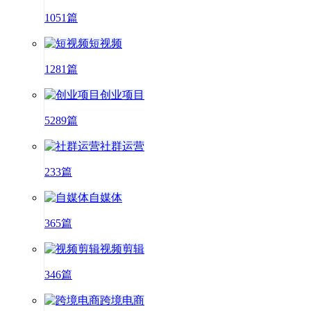
1051篇
短视频
1281篇
创业项目
5289篇
社群运营
233篇
自媒体
365篇
视频剪辑
346篇
跨境电商