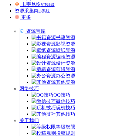
卡密兑换
VIP领取
资源采集
同步系统
更多
资源宝库
书籍资源
影视资源
壁纸资源
编程资源
设计资源
剪辑资源
办公资源
其他资源
网络技巧
QQ技巧
微信技巧
玩机技巧
其他技巧
关于我们
等级权限
投稿规则