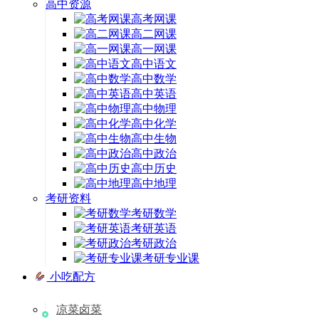
高中资源
高考网课
高二网课
高一网课
高中语文
高中数学
高中英语
高中物理
高中化学
高中生物
高中政治
高中历史
高中地理
考研资料
考研数学
考研英语
考研政治
考研专业课
小吃配方
凉菜卤菜