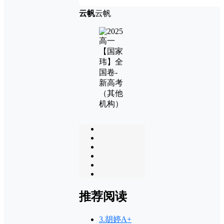
云帆
云帆
推荐阅读
3.胡婷A+