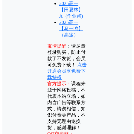
2025高一
【田夏林】
A+(作业帮)
2025高一
【马一鸣】
（高途）
友情提醒
：
请尽量
登录购买，防止付
款了不发货，会员
可免费下载！
点击
开通会员享免费下
载特权
官方提示：
课程来
源于网络投稿，不
代表本站立场，如
内含广告等联系方
式，请勿相信，知
识付费类产品，不
支持无理由退换
货，感谢理解！
QQ交流群：