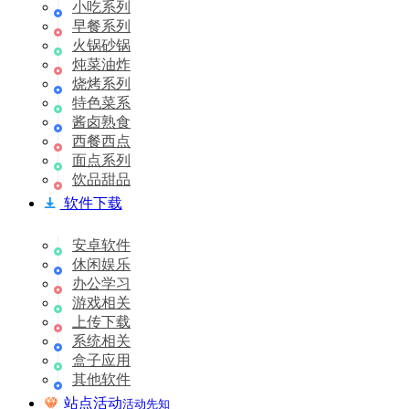
小吃系列
早餐系列
火锅砂锅
炖菜油炸
烧烤系列
特色菜系
酱卤熟食
西餐西点
面点系列
饮品甜品
软件下载
安卓软件
休闲娱乐
办公学习
游戏相关
上传下载
系统相关
盒子应用
其他软件
站点活动
活动先知