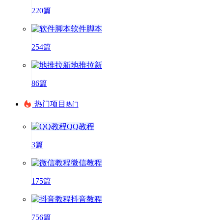
220篇
软件脚本
254篇
地推拉新
86篇
热门项目
热门
QQ教程
3篇
微信教程
175篇
抖音教程
756篇