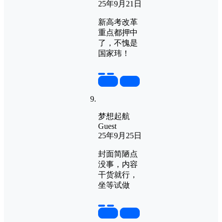
25年9月21日
新高考改革
重点都押中
了，不愧是
国家玮！
置顶
回复
梦想起航
Guest
25年9月25日
封面简陋点
没事，内容
干货就行，
坐等试做
置顶
回复