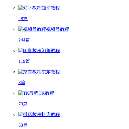
知乎教程
28篇
视频号教程
244篇
闲鱼教程
119篇
京东教程
8篇
TK教程
79篇
抖店教程
53篇