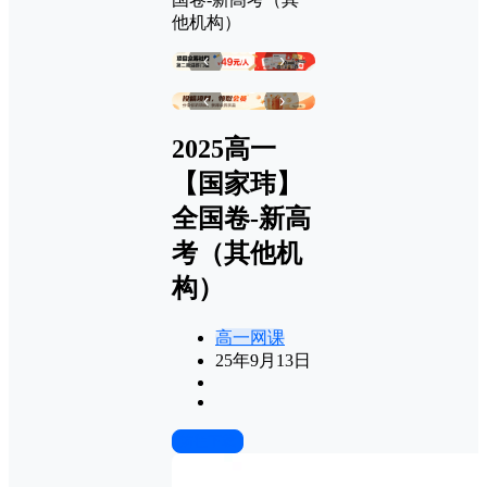
他机构）
‹
›
‹
›
2025高一
【国家玮】
全国卷-新高
考（其他机
构）
高一网课
25年9月13日
前往下载