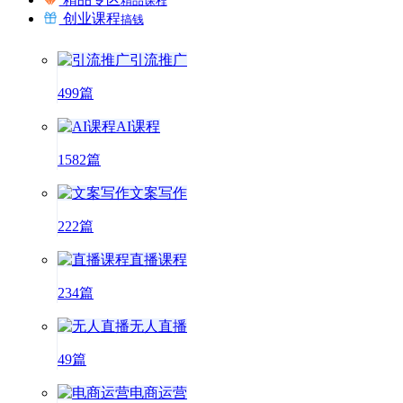
精品课程
创业课程
搞钱
引流推广
499篇
AI课程
1582篇
文案写作
222篇
直播课程
234篇
无人直播
49篇
电商运营