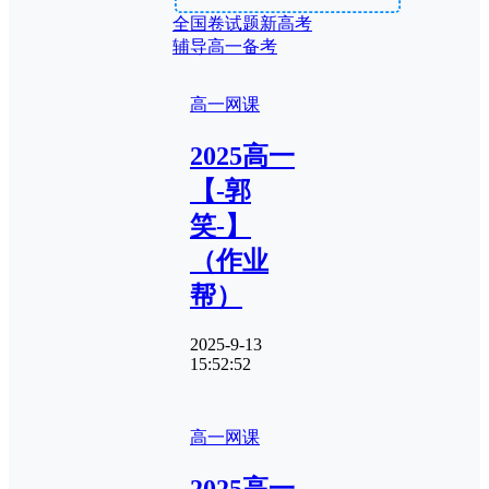
全国卷试题
新高考
辅导
高一备考
高一网课
2025高一
【-郭
笑-】
（作业
帮）
2025-9-13
15:52:52
高一网课
2025高一