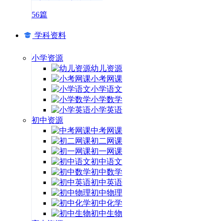
56篇
学科资料
小学资源
幼儿资源
小考网课
小学语文
小学数学
小学英语
初中资源
中考网课
初二网课
初一网课
初中语文
初中数学
初中英语
初中物理
初中化学
初中生物