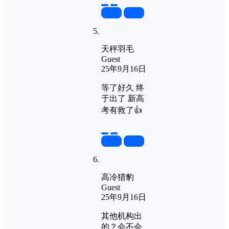
置顶
回复
天秤羽毛
Guest
25年9月16日
等了好久 终
于出了 新高
考有救了👍
置顶
回复
高冷猎豹
Guest
25年9月16日
其他机构出
的？会不会