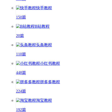
快手教程
150篇
B站教程
20篇
头条教程
110篇
小红书教程
448篇
拼多多教程
224篇
淘宝教程
192篇