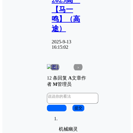
【马一
鸣】（高
途）
2025-9-13
16:15:02
‹
›
12 条回复
A
文章作
者
M
管理员
取消回复
提交
机械幽灵